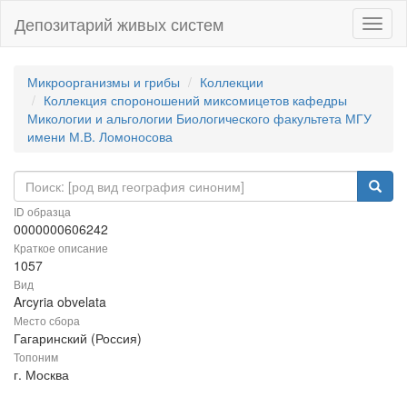
Депозитарий живых систем
Навиг
Микроорганизмы и грибы
Коллекции
Коллекция спороношений миксомицетов кафедры
Микологии и альгологии Биологического факультета МГУ
имени М.В. Ломоносова
ID образца
0000000606242
Краткое описание
1057
Вид
Arcyria obvelata
Место сбора
Гагаринский (Россия)
Топоним
г. Москва