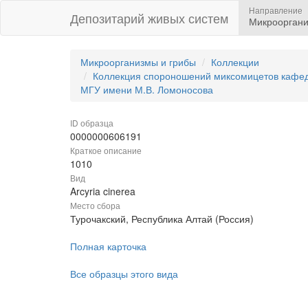
Направление
Депозитарий живых систем
Микрооргани
Микроорганизмы и грибы
Коллекции
Коллекция спороношений миксомицетов кафедр
МГУ имени М.В. Ломоносова
ID образца
0000000606191
Краткое описание
1010
Вид
Arcyria cinerea
Место сбора
Турочакский, Республика Алтай (Россия)
Полная карточка
Все образцы этого вида