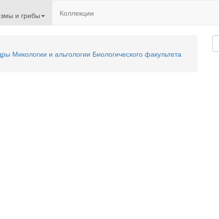
Коллекции
змы и грибы
ы Микологии и альгологии Биологического факультета