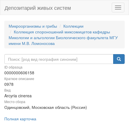
Депозитарий живых систем
Навиг
Микроорганизмы и грибы
Коллекции
Коллекция спороношений миксомицетов кафедры
Микологии и альгологии Биологического факультета МГУ
имени М.В. Ломоносова
ID образца
0000000606158
Краткое описание
0978
Вид
Arcyria cinerea
Место сбора
Одинцовский, Московская область (Россия)
Полная карточка