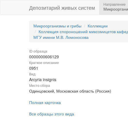
Направление
Депозитарий живых систем
Микрооргани
Микроорганизмы и грибы
Коллекции
Коллекция спороношений миксомицетов кафедр
МГУ имени М.В. Ломоносова
ID образца
0000000606129
Краткое описание
0951
Вид
Arcyria insignis
Место сбора
Одинцовский, Московская область (Россия)
Полная карточка
Все образцы этого вида