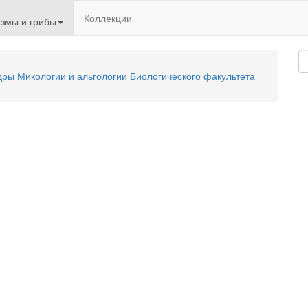
Коллекции
змы и грибы
ы Микологии и альгологии Биологического факультета