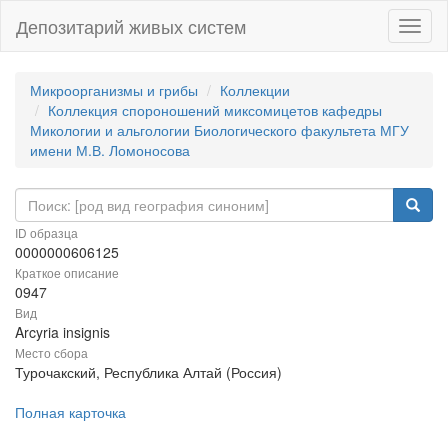
Депозитарий живых систем
Навиг
Микроорганизмы и грибы
Коллекции
Коллекция спороношений миксомицетов кафедры
Микологии и альгологии Биологического факультета МГУ
имени М.В. Ломоносова
ID образца
0000000606125
Краткое описание
0947
Вид
Arcyria insignis
Место сбора
Турочакский, Республика Алтай (Россия)
Полная карточка