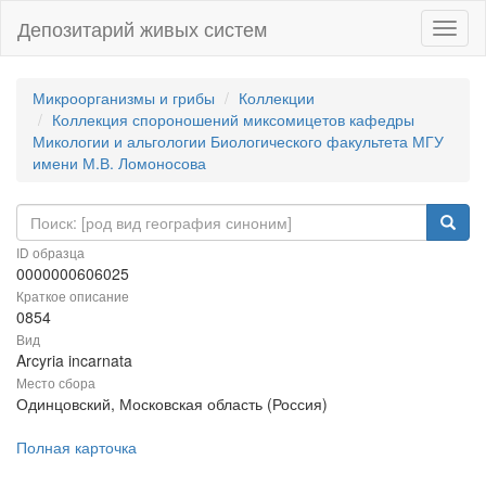
Депозитарий живых систем
Навиг
Микроорганизмы и грибы
Коллекции
Коллекция спороношений миксомицетов кафедры
Микологии и альгологии Биологического факультета МГУ
имени М.В. Ломоносова
ID образца
0000000606025
Краткое описание
0854
Вид
Arcyria incarnata
Место сбора
Одинцовский, Московская область (Россия)
Полная карточка