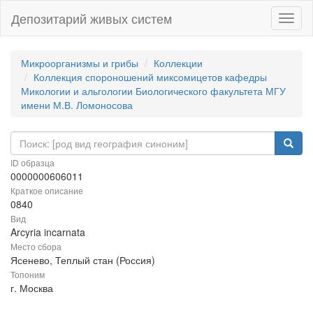
Депозитарий живых систем
Навиг
Микроорганизмы и грибы
Коллекции
Коллекция спороношений миксомицетов кафедры
Микологии и альгологии Биологического факультета МГУ
имени М.В. Ломоносова
ID образца
0000000606011
Краткое описание
0840
Вид
Arcyria incarnata
Место сбора
Ясенево, Теплый стан (Россия)
Топоним
г. Москва