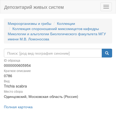
Депозитарий живых систем
Навиг
Микроорганизмы и грибы
Коллекции
Коллекция спороношений миксомицетов кафедры
Микологии и альгологии Биологического факультета МГУ
имени М.В. Ломоносова
ID образца
0000000605954
Краткое описание
0786
Вид
Trichia scabra
Место сбора
Одинцовский, Московская область (Россия)
Полная карточка