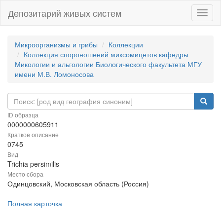
Депозитарий живых систем
Навиг
Микроорганизмы и грибы
Коллекции
Коллекция спороношений миксомицетов кафедры
Микологии и альгологии Биологического факультета МГУ
имени М.В. Ломоносова
ID образца
0000000605911
Краткое описание
0745
Вид
Trichia persimilis
Место сбора
Одинцовский, Московская область (Россия)
Полная карточка