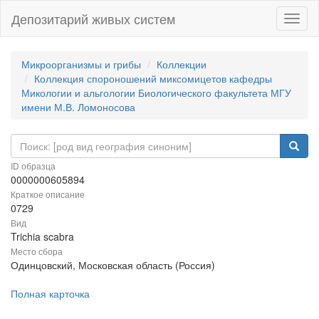
Депозитарий живых систем
Навиг
Микроорганизмы и грибы
Коллекции
Коллекция спороношений миксомицетов кафедры
Микологии и альгологии Биологического факультета МГУ
имени М.В. Ломоносова
ID образца
0000000605894
Краткое описание
0729
Вид
Trichia scabra
Место сбора
Одинцовский, Московская область (Россия)
Полная карточка