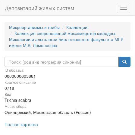
Депозитарий живых систем
Навиг
Микроорганизмы и грибы
Коллекции
Коллекция спороношений миксомицетов кафедры
Микологии и альгологии Биологического факультета МГУ
имени М.В. Ломоносова
ID образца
0000000605881
Краткое описание
0718
Вид
Trichia scabra
Место сбора
Одинцовский, Московская область (Россия)
Полная карточка