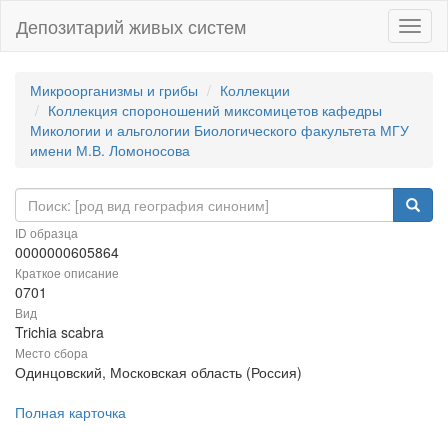
Депозитарий живых систем
Навиг
Микроорганизмы и грибы
Коллекции
Коллекция спороношений миксомицетов кафедры
Микологии и альгологии Биологического факультета МГУ
имени М.В. Ломоносова
ID образца
0000000605864
Краткое описание
0701
Вид
Trichia scabra
Место сбора
Одинцовский, Московская область (Россия)
Полная карточка