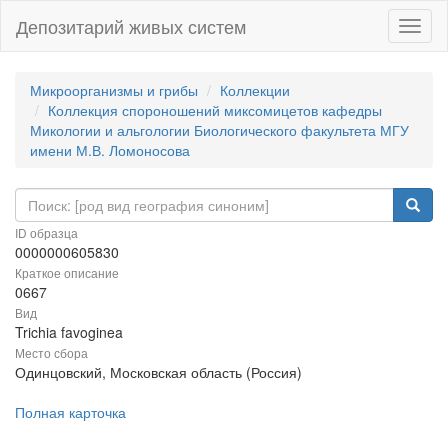
Депозитарий живых систем
Навиг
Микроорганизмы и грибы
Коллекции
Коллекция спороношений миксомицетов кафедры
Микологии и альгологии Биологического факультета МГУ
имени М.В. Ломоносова
ID образца
0000000605830
Краткое описание
0667
Вид
Trichia favoginea
Место сбора
Одинцовский, Московская область (Россия)
Полная карточка