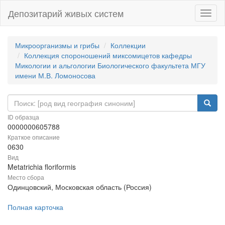
Депозитарий живых систем
Навиг
Микроорганизмы и грибы
Коллекции
Коллекция спороношений миксомицетов кафедры
Микологии и альгологии Биологического факультета МГУ
имени М.В. Ломоносова
ID образца
0000000605788
Краткое описание
0630
Вид
Metatrichia floriformis
Место сбора
Одинцовский, Московская область (Россия)
Полная карточка