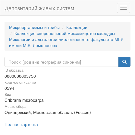
Депозитарий живых систем
Навиг
Микроорганизмы и грибы
Коллекции
Коллекция спороношений миксомицетов кафедры
Микологии и альгологии Биологического факультета МГУ
имени М.В. Ломоносова
ID образца
0000000605750
Краткое описание
0594
Вид
Cribraria microcarpa
Место сбора
Одинцовский, Московская область (Россия)
Полная карточка