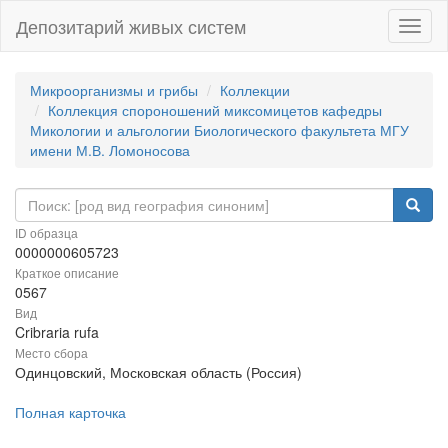
Депозитарий живых систем
Навиг
Микроорганизмы и грибы
Коллекции
Коллекция спороношений миксомицетов кафедры
Микологии и альгологии Биологического факультета МГУ
имени М.В. Ломоносова
ID образца
0000000605723
Краткое описание
0567
Вид
Cribraria rufa
Место сбора
Одинцовский, Московская область (Россия)
Полная карточка