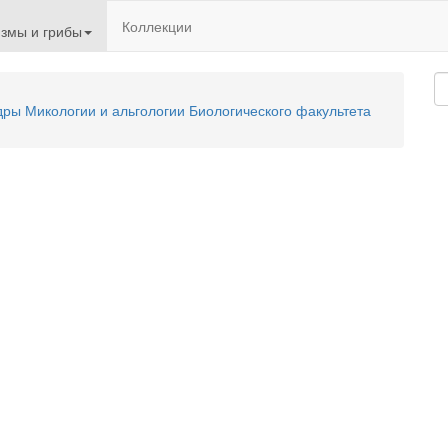
Коллекции
змы и грибы
ы Микологии и альгологии Биологического факультета