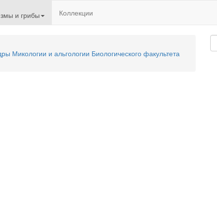
Коллекции
змы и грибы
ы Микологии и альгологии Биологического факультета