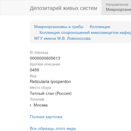
Направление
Депозитарий живых систем
Микрооргани
Микроорганизмы и грибы
Коллекции
Коллекция спороношений миксомицетов кафедр
МГУ имени М.В. Ломоносова
ID образца
0000000605613
Краткое описание
0459
Вид
Reticularia lycoperdon
Место сбора
Теплый стан (Россия)
Топоним
г. Москва
Полная карточка
Все образцы этого вида