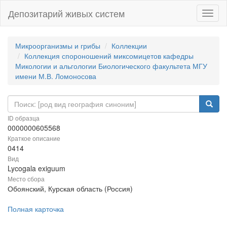
Депозитарий живых систем
Навиг
Микроорганизмы и грибы
Коллекции
Коллекция спороношений миксомицетов кафедры
Микологии и альгологии Биологического факультета МГУ
имени М.В. Ломоносова
ID образца
0000000605568
Краткое описание
0414
Вид
Lycogala exiguum
Место сбора
Обоянский, Курская область (Россия)
Полная карточка