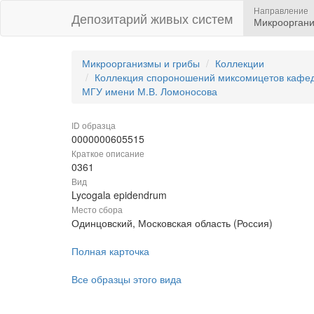
Направление
Депозитарий живых систем
Микрооргани
Микроорганизмы и грибы
Коллекции
Коллекция спороношений миксомицетов кафедр
МГУ имени М.В. Ломоносова
ID образца
0000000605515
Краткое описание
0361
Вид
Lycogala epidendrum
Место сбора
Одинцовский, Московская область (Россия)
Полная карточка
Все образцы этого вида