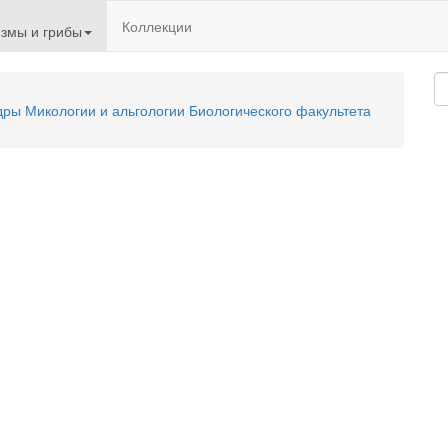
Коллекции
змы и грибы
ы Микологии и альгологии Биологического факультета