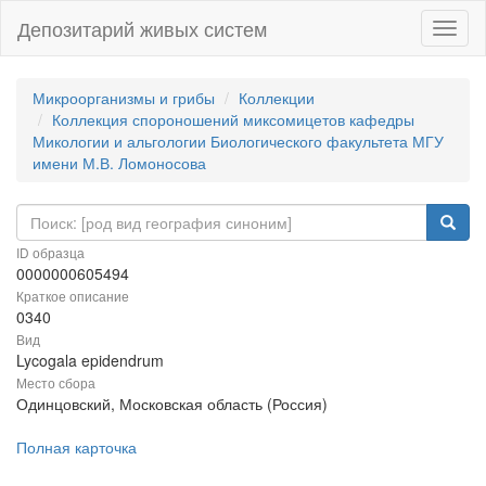
Депозитарий живых систем
Навиг
Микроорганизмы и грибы
Коллекции
Коллекция спороношений миксомицетов кафедры
Микологии и альгологии Биологического факультета МГУ
имени М.В. Ломоносова
ID образца
0000000605494
Краткое описание
0340
Вид
Lycogala epidendrum
Место сбора
Одинцовский, Московская область (Россия)
Полная карточка