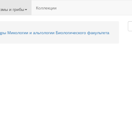
Коллекции
змы и грибы
ы Микологии и альгологии Биологического факультета