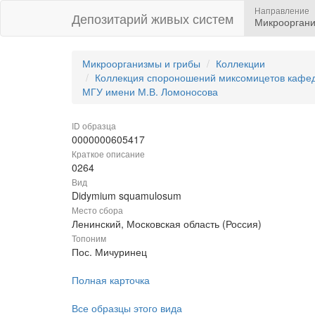
Направление
Депозитарий живых систем
Микрооргани
Микроорганизмы и грибы
Коллекции
Коллекция спороношений миксомицетов кафедр
МГУ имени М.В. Ломоносова
ID образца
0000000605417
Краткое описание
0264
Вид
Didymium squamulosum
Место сбора
Ленинский, Московская область (Россия)
Топоним
Пос. Мичуринец
Полная карточка
Все образцы этого вида