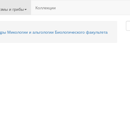
Коллекции
змы и грибы
ы Микологии и альгологии Биологического факультета