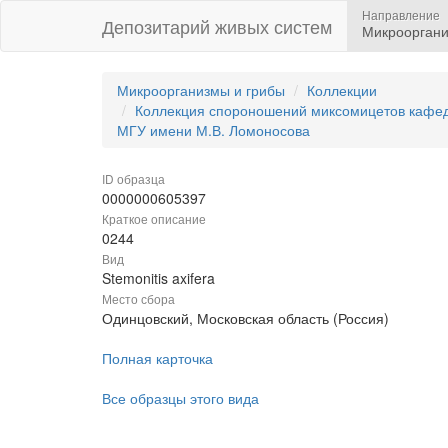
Направление
Депозитарий живых систем
Микрооргани
Микроорганизмы и грибы
Коллекции
Коллекция спороношений миксомицетов кафедр
МГУ имени М.В. Ломоносова
ID образца
0000000605397
Краткое описание
0244
Вид
Stemonitis axifera
Место сбора
Одинцовский, Московская область (Россия)
Полная карточка
Все образцы этого вида