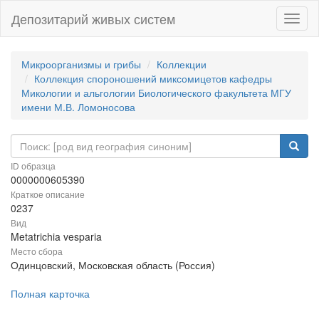
Депозитарий живых систем
Навиг
Микроорганизмы и грибы
Коллекции
Коллекция спороношений миксомицетов кафедры
Микологии и альгологии Биологического факультета МГУ
имени М.В. Ломоносова
ID образца
0000000605390
Краткое описание
0237
Вид
Metatrichia vesparia
Место сбора
Одинцовский, Московская область (Россия)
Полная карточка