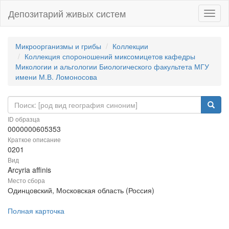
Депозитарий живых систем
Навиг
Микроорганизмы и грибы
Коллекции
Коллекция спороношений миксомицетов кафедры
Микологии и альгологии Биологического факультета МГУ
имени М.В. Ломоносова
ID образца
0000000605353
Краткое описание
0201
Вид
Arcyria affinis
Место сбора
Одинцовский, Московская область (Россия)
Полная карточка