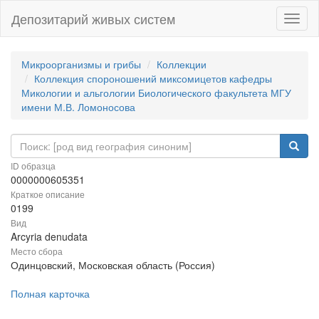
Депозитарий живых систем
Навиг
Микроорганизмы и грибы
Коллекции
Коллекция спороношений миксомицетов кафедры
Микологии и альгологии Биологического факультета МГУ
имени М.В. Ломоносова
ID образца
0000000605351
Краткое описание
0199
Вид
Arcyria denudata
Место сбора
Одинцовский, Московская область (Россия)
Полная карточка