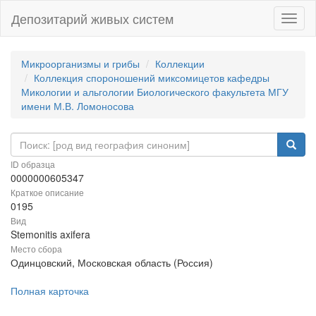
Депозитарий живых систем
Навиг
Микроорганизмы и грибы
Коллекции
Коллекция спороношений миксомицетов кафедры
Микологии и альгологии Биологического факультета МГУ
имени М.В. Ломоносова
ID образца
0000000605347
Краткое описание
0195
Вид
Stemonitis axifera
Место сбора
Одинцовский, Московская область (Россия)
Полная карточка