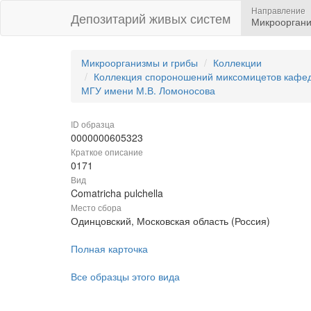
Направление
Депозитарий живых систем
Микрооргани
Микроорганизмы и грибы
Коллекции
Коллекция спороношений миксомицетов кафедр
МГУ имени М.В. Ломоносова
ID образца
0000000605323
Краткое описание
0171
Вид
Comatricha pulchella
Место сбора
Одинцовский, Московская область (Россия)
Полная карточка
Все образцы этого вида