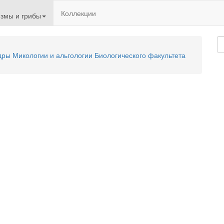
Коллекции
змы и грибы
ы Микологии и альгологии Биологического факультета