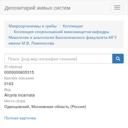
Депозитарий живых систем
Навиг
Микроорганизмы и грибы
Коллекции
Коллекция спороношений миксомицетов кафедры
Микологии и альгологии Биологического факультета МГУ
имени М.В. Ломоносова
ID образца
0000000605315
Краткое описание
0163
Вид
Arcyria incarnata
Место сбора
Одинцовский, Московская область (Россия)
Полная карточка