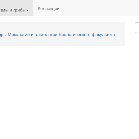
Коллекции
змы и грибы
ы Микологии и альгологии Биологического факультета