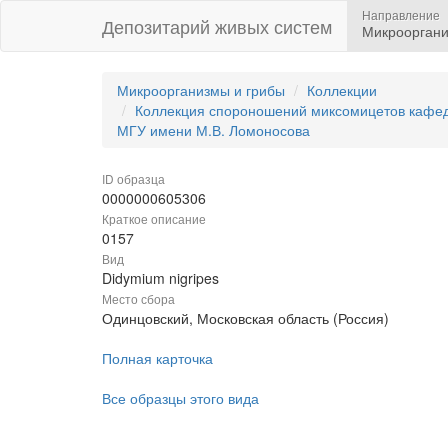
Направление
Депозитарий живых систем
Микрооргани
Микроорганизмы и грибы
Коллекции
Коллекция спороношений миксомицетов кафедр
МГУ имени М.В. Ломоносова
ID образца
0000000605306
Краткое описание
0157
Вид
Didymium nigripes
Место сбора
Одинцовский, Московская область (Россия)
Полная карточка
Все образцы этого вида