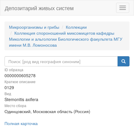
Депозитарий живых систем
Навиг
Микроорганизмы и грибы
Коллекции
Коллекция спороношений миксомицетов кафедры
Микологии и альгологии Биологического факультета МГУ
имени М.В. Ломоносова
ID образца
0000000605278
Краткое описание
0129
Вид
Stemonitis axifera
Место сбора
Одинцовский, Московская область (Россия)
Полная карточка