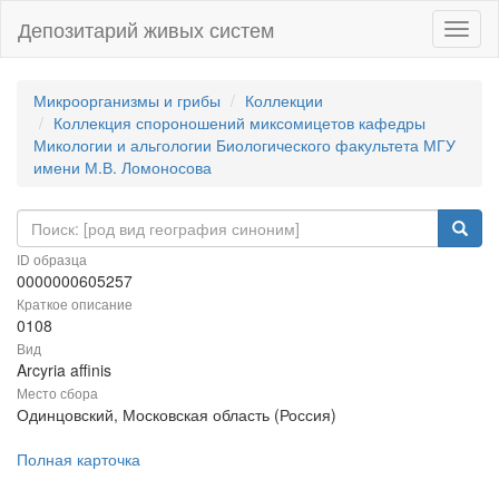
Депозитарий живых систем
Навиг
Микроорганизмы и грибы
Коллекции
Коллекция спороношений миксомицетов кафедры
Микологии и альгологии Биологического факультета МГУ
имени М.В. Ломоносова
ID образца
0000000605257
Краткое описание
0108
Вид
Arcyria affinis
Место сбора
Одинцовский, Московская область (Россия)
Полная карточка