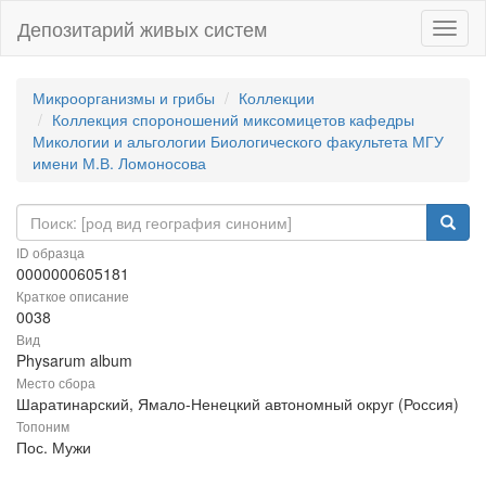
Депозитарий живых систем
Навиг
Микроорганизмы и грибы
Коллекции
Коллекция спороношений миксомицетов кафедры
Микологии и альгологии Биологического факультета МГУ
имени М.В. Ломоносова
ID образца
0000000605181
Краткое описание
0038
Вид
Physarum album
Место сбора
Шаратинарский, Ямало-Ненецкий автономный округ (Россия)
Топоним
Пос. Мужи