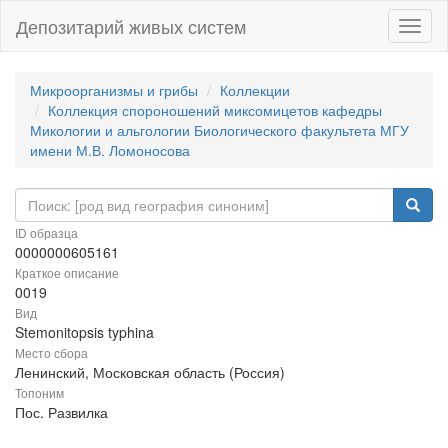
Депозитарий живых систем
Навиг
Микроорганизмы и грибы
Коллекции
Коллекция спороношений миксомицетов кафедры
Микологии и альгологии Биологического факультета МГУ
имени М.В. Ломоносова
ID образца
0000000605161
Краткое описание
0019
Вид
Stemonitopsis typhina
Место сбора
Ленинский, Московская область (Россия)
Топоним
Пос. Развилка