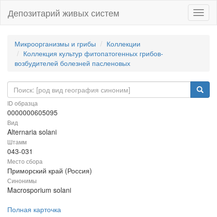
Депозитарий живых систем
Навиг
Микроорганизмы и грибы
Коллекции
Коллекция культур фитопатогенных грибов-
возбудителей болезней пасленовых
ID образца
0000000605095
Вид
Alternaria solani
Штамм
043-031
Место сбора
Приморский край (Россия)
Синонимы
Macrosporium solani
Полная карточка