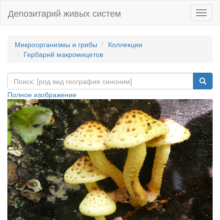
Депозитарий живых систем
Навиг
Микроорганизмы и грибы
Коллекции
Гербарий макромицетов
Полное изображение