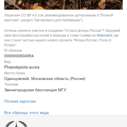
Лицензия CC-BY 4.0 (см. рекомендованное цитирование в "Полной
карточке", раздел "Цитировать для публикации")
Хочешь принять участие в создании "Атласа флоры России"? Загружай
свои фотографии растений в природе и точку съемки на
iNaturalist
, где
они станут частью нашего нового проекта "Флора России | Flora of
Russia".
ID образца
0000000604954
Вид
Phaeolepiota aurea
Место сбора
Одинцовский, Московская область (Россия)
Топоним
Звенигородская биостанция МГУ
Полная карточка
Все образцы этого вида