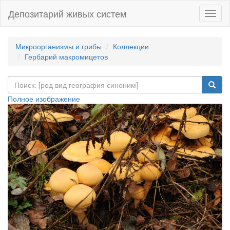
Депозитарий живых систем
Навиг
Микроорганизмы и грибы
Коллекции
Гербарий макромицетов
Полное изображение