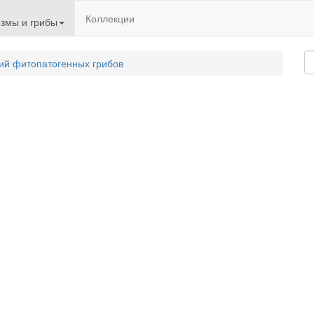
Коллекции
змы и грибы
ий фитопатогенных грибов