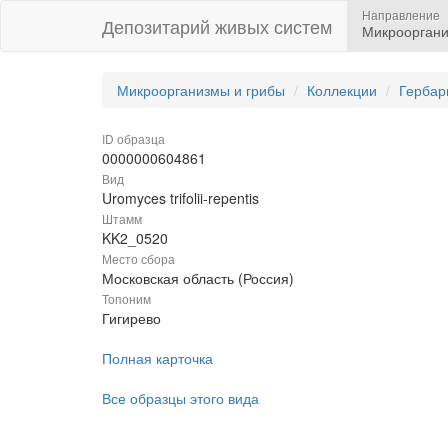
Направление
Депозитарий живых систем
Микрооргани
Микроорганизмы и грибы
Коллекции
Гербар
ID образца
0000000604861
Вид
Uromyces trifolii-repentis
Штамм
KK2_0520
Место сбора
Московская область (Россия)
Топоним
Гигирево
Полная карточка
Все образцы этого вида