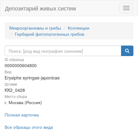
Депозитарий живых систем
Навиг
Микроорганизмы и грибы
Коллекции
Гербарий фитопатогенных грибов
ID образца
0000000604800
Вид
Erysiphe syringae-japonicae
Штамм
KK2_0428
Место сбора
г. Москва (Россия)
Полная карточка
Все образцы этого вида