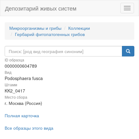
Депозитарий живых систем
Навиг
Микроорганизмы и грибы
Коллекции
Гербарий фитопатогенных грибов
ID образца
0000000604789
Вид
Podosphaera fusca
Штамм
KK2_0417
Место сбора
г. Москва (Россия)
Полная карточка
Все образцы этого вида