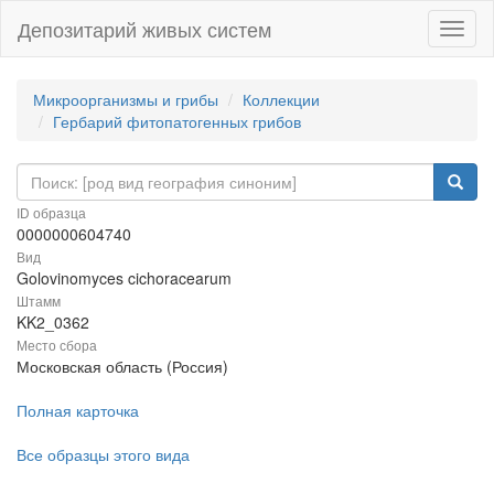
Депозитарий живых систем
Навиг
Микроорганизмы и грибы
Коллекции
Гербарий фитопатогенных грибов
ID образца
0000000604740
Вид
Golovinomyces cichoracearum
Штамм
KK2_0362
Место сбора
Московская область (Россия)
Полная карточка
Все образцы этого вида