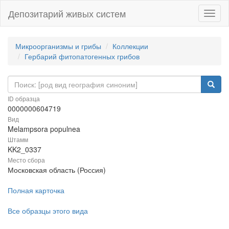
Депозитарий живых систем
Навиг
Микроорганизмы и грибы
Коллекции
Гербарий фитопатогенных грибов
ID образца
0000000604719
Вид
Melampsora populnea
Штамм
KK2_0337
Место сбора
Московская область (Россия)
Полная карточка
Все образцы этого вида