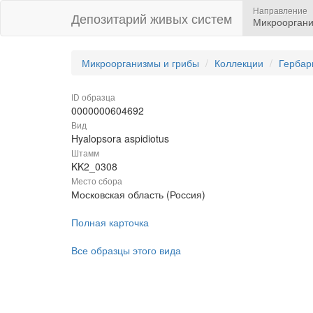
Направление
Депозитарий живых систем
Микрооргани
Микроорганизмы и грибы
Коллекции
Гербар
ID образца
0000000604692
Вид
Hyalopsora aspidiotus
Штамм
KK2_0308
Место сбора
Московская область (Россия)
Полная карточка
Все образцы этого вида