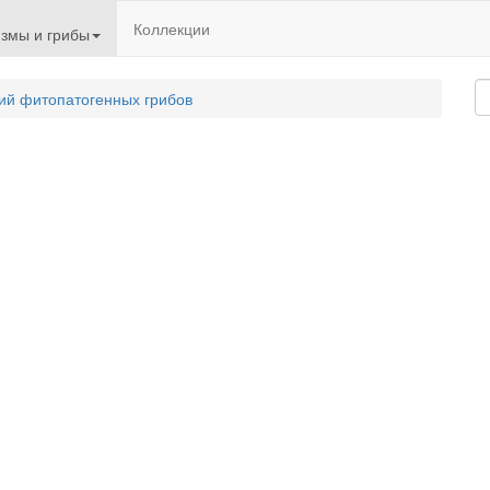
Коллекции
змы и грибы
ий фитопатогенных грибов