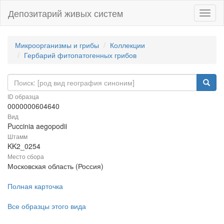
Депозитарий живых систем
Навиг
Микроорганизмы и грибы
Коллекции
Гербарий фитопатогенных грибов
ID образца
0000000604640
Вид
Puccinia aegopodii
Штамм
KK2_0254
Место сбора
Московская область (Россия)
Полная карточка
Все образцы этого вида