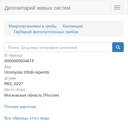
Депозитарий живых систем
Навиг
Микроорганизмы и грибы
Коллекции
Гербарий фитопатогенных грибов
ID образца
0000000604615
Вид
Uromyces trifolii-repentis
Штамм
KK2_0227
Место сбора
Московская область (Россия)
Полная карточка
Все образцы этого вида