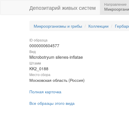
Направление
Депозитарий живых систем
Микрооргани
Микроорганизмы и грибы
Коллекции
Гербар
ID образца
0000000604577
Вид
Microbotryum silenes-inflatae
Штамм
KK2_0188
Место сбора
Московская область (Россия)
Полная карточка
Все образцы этого вида