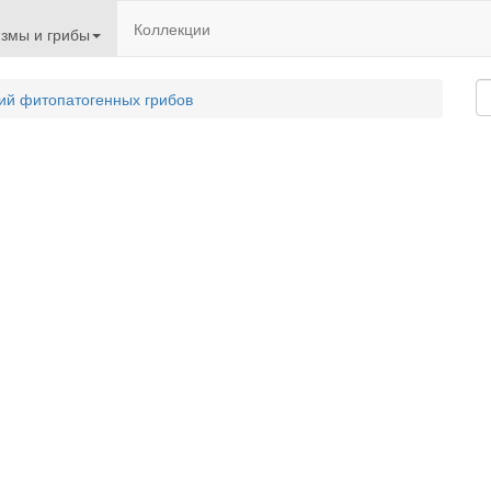
Коллекции
змы и грибы
ий фитопатогенных грибов