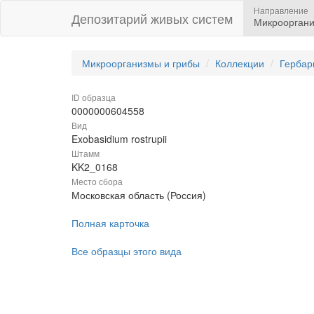
Направление
Депозитарий живых систем
Микрооргани
Микроорганизмы и грибы
Коллекции
Гербар
ID образца
0000000604558
Вид
Exobasidium rostrupii
Штамм
KK2_0168
Место сбора
Московская область (Россия)
Полная карточка
Все образцы этого вида