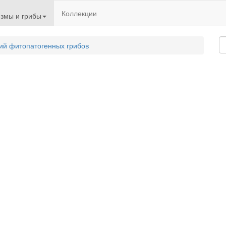
Коллекции
змы и грибы
ий фитопатогенных грибов