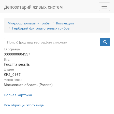
Депозитарий живых систем
Навиг
Микроорганизмы и грибы
Коллекции
Гербарий фитопатогенных грибов
ID образца
0000000604557
Вид
Puccinia sessilis
Штамм
KK2_0167
Место сбора
Московская область (Россия)
Полная карточка
Все образцы этого вида