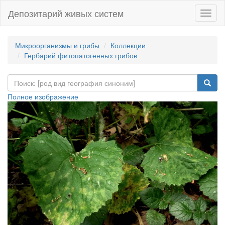
Депозитарий живых систем
Навиг
Микроорганизмы и грибы
Коллекции
Гербарий фитопатогенных грибов
Полное изображение