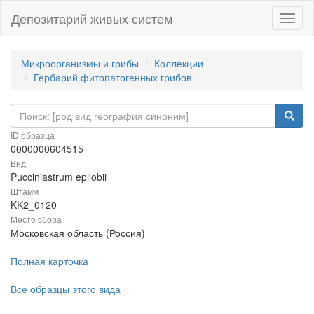
Депозитарий живых систем
Навиг
Микроорганизмы и грибы
Коллекции
Гербарий фитопатогенных грибов
ID образца
0000000604515
Вид
Pucciniastrum epilobii
Штамм
KK2_0120
Место сбора
Московская область (Россия)
Полная карточка
Все образцы этого вида